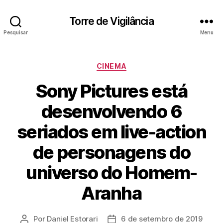
Torre de Vigilância
Pesquisar
Menu
Categorias
CINEMA
Sony Pictures está
desenvolvendo 6
seriados em live-action
de personagens do
universo do Homem-
Aranha
Por
Daniel Estorari
6 de setembro de 2019
Autor
Data