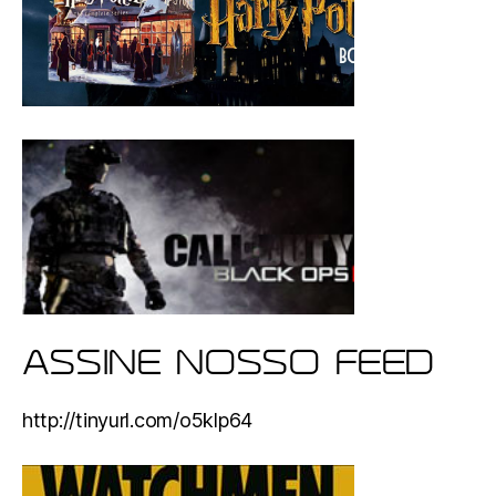
ASSINE NOSSO FEED
http://tinyurl.com/o5klp64