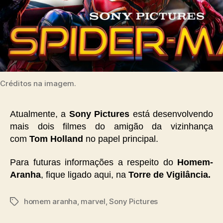
Créditos na imagem.
Atualmente, a
Sony Pictures
está desenvolvendo
mais dois filmes do amigão da vizinhança
com
Tom Holland
no papel principal.
Para futuras informações a respeito do
Homem-
Aranha
, fique ligado aqui, na
Torre de Vigilância.
homem aranha
,
marvel
,
Sony Pictures
Tags