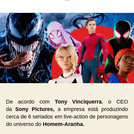
do
de
post
publicação
De acordo com
Tony Vinciquerra
, o CEO
da
Sony Pictures,
a empresa está produzindo
cerca de 6 seriados em live-action de personagens
do universo do
Homem-Aranha.