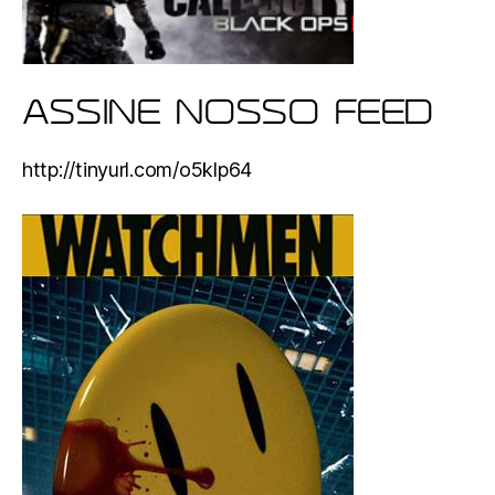
ASSINE NOSSO FEED
http://tinyurl.com/o5klp64