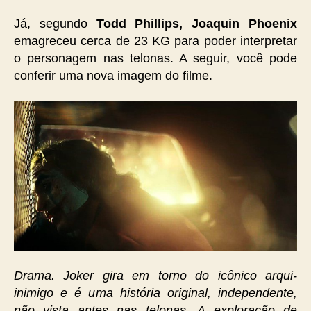
Já, segundo
Todd Phillips, Joaquin Phoenix
emagreceu cerca de 23 KG para poder interpretar
o personagem nas telonas. A seguir, você pode
conferir uma nova imagem do filme.
Drama. Joker gira em torno do icônico arqui-
inimigo e é uma história original, independente,
não vista antes nas telonas. A exploração de