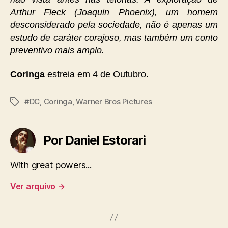
Arthur Fleck (Joaquin Phoenix), um homem
desconsiderado pela sociedade, não é apenas um
estudo de caráter corajoso, mas também um conto
preventivo mais amplo.
Coringa
estreia em 4 de Outubro.
#DC
,
Coringa
,
Warner Bros Pictures
Tags
Por Daniel Estorari
With great powers...
Ver arquivo
→