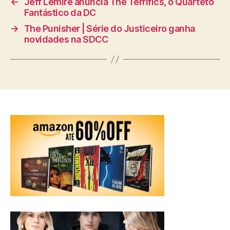
←
Jeff Lemire anuncia The Terrifics, o Quarteto
Fantástico da DC
→
The Punisher | Série do Justiceiro ganha
novidades na SDCC