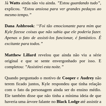
Já
Watts
ainda não viu ainda.
”Estou guardando tudo”
,
explicou.
”Estou ansiosa para ver grandes pedaços ao
mesmo tempo.”
Dana Ashbrook
: ‘
‘Foi tão emocionante para mim que
Kyle fizesse coisas que não sabia que ele poderia fazer.
Apenas o fato de assisti-los funcionar, é fantástico. É
excitante para todos.”
Matthew Lillard
revelou que ainda não viu a série
original e que se sente envergonhado por isso. E
completou:
”Assistirei esta noite.”
Quando perguntado o motivo de
Cooper
e
Audrey
não
terem ficado juntos, Kyle respondeu que tinha relação
com o fato da personagem ainda ser do ensino médio.
Ele também disse que não tinha a mínima ideia de que
haveria uma árvore falante no
Black Lodge
até assistir a