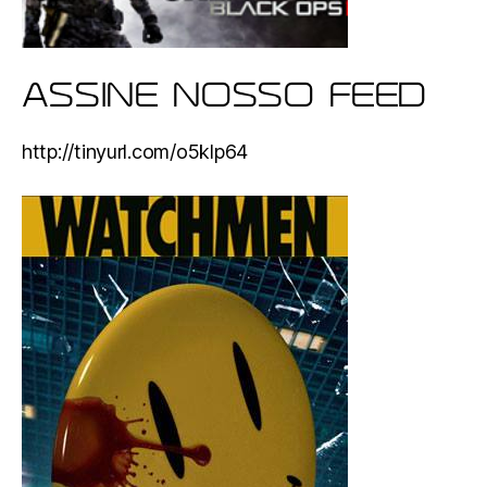
ASSINE NOSSO FEED
http://tinyurl.com/o5klp64