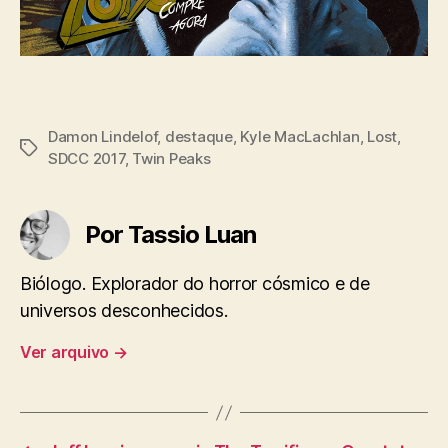
Damon Lindelof
,
destaque
,
Kyle MacLachlan
,
Lost
,
Tags
SDCC 2017
,
Twin Peaks
Por Tassio Luan
Biólogo. Explorador do horror cósmico e de
universos desconhecidos.
Ver arquivo
→