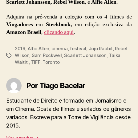
Scarlett Johansson, Rebel Wilson
, e
Alfie Allen
.
Adquira na pré-venda a coleção com os 4 filmes de
Vingadores
em
Steekbook,
em edição exclusiva da
Amazon Brasil
,
clicando aqui
.
2019
,
Alfie Allen
,
cinema
,
festival
,
Jojo Rabbit
,
Rebel
Wilson
,
Sam Rockwell
,
Scarlett Johansson
,
Taika
Tags
Waititi
,
TIFF
,
Toronto
Por Tiago Bacelar
Estudante de Direito e formado em Jornalismo e
em Cinema. Gosta de filmes e seriados de gêneros
variados. Escreve para a Torre de Vigilância desde
2015.