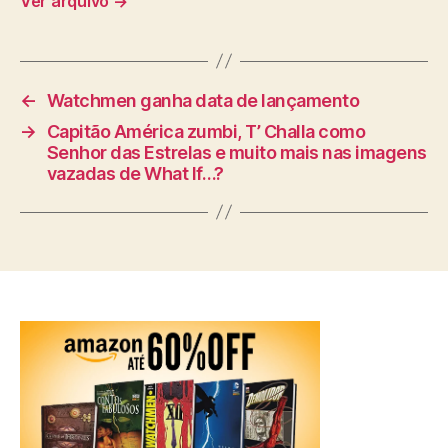
Ver arquivo
→
←
Watchmen ganha data de lançamento
→
Capitão América zumbi, T’ Challa como
Senhor das Estrelas e muito mais nas imagens
vazadas de What If…?