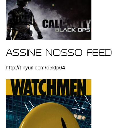
ASSINE NOSSO FEED
http://tinyurl.com/o5klp64