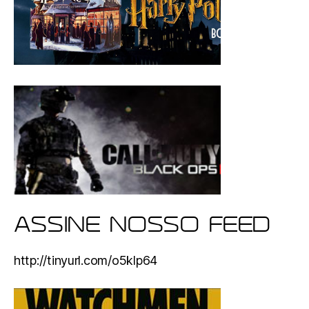
ASSINE NOSSO FEED
http://tinyurl.com/o5klp64