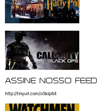
ASSINE NOSSO FEED
http://tinyurl.com/o5klp64