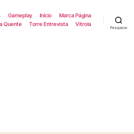
s
Gameplay
Início
Marca Página
la Quente
Torre Entrevista
Vitrola
Pesquisar