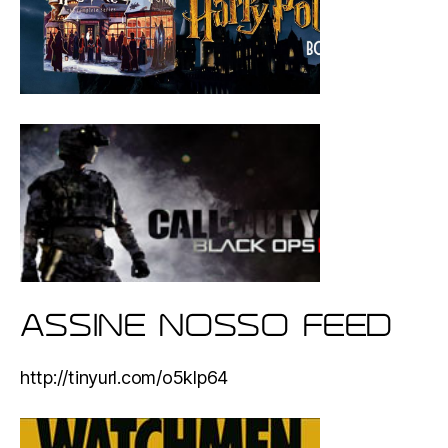
ASSINE NOSSO FEED
http://tinyurl.com/o5klp64