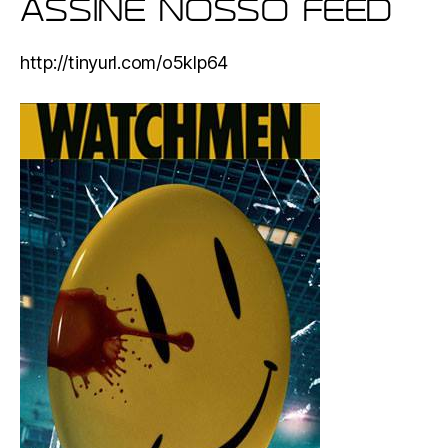
ASSINE NOSSO FEED
http://tinyurl.com/o5klp64