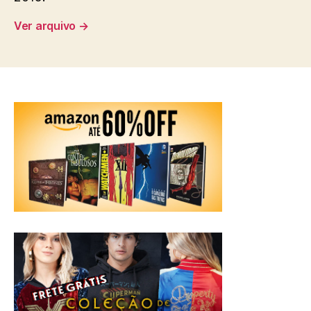
Ver arquivo
→