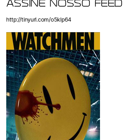
ASSINE NOSSO FEED
http://tinyurl.com/o5klp64