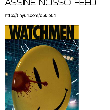
ASSINE NOSSO FEED
http://tinyurl.com/o5klp64