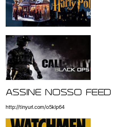
ASSINE NOSSO FEED
http://tinyurl.com/o5klp64