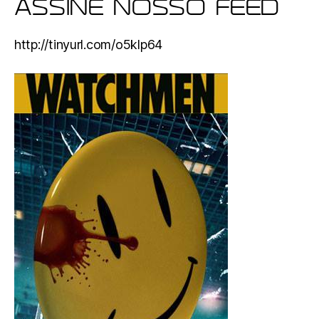
ASSINE NOSSO FEED
http://tinyurl.com/o5klp64