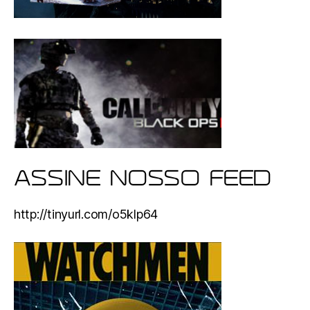
ASSINE NOSSO FEED
http://tinyurl.com/o5klp64