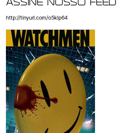
ASSINE NOSSO FEED
http://tinyurl.com/o5klp64