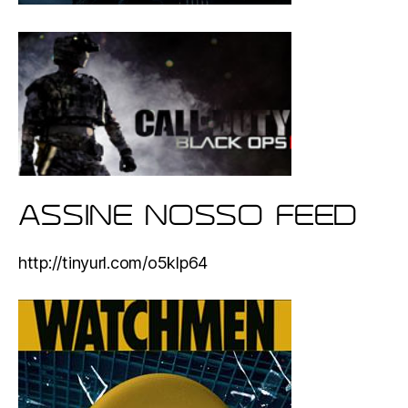
ASSINE NOSSO FEED
http://tinyurl.com/o5klp64