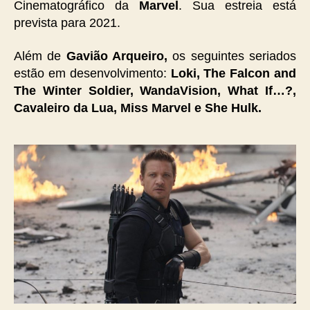
Cinematográfico da
Marvel
. Sua estreia está
prevista para 2021.
Além de
Gavião Arqueiro,
os seguintes seriados
estão em desenvolvimento:
Loki, The Falcon and
The Winter Soldier, WandaVision, What If…?,
Cavaleiro da Lua, Miss Marvel e She Hulk.