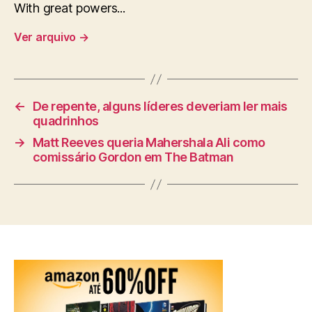
With great powers...
Ver arquivo
→
←
De repente, alguns líderes deveriam ler mais
quadrinhos
→
Matt Reeves queria Mahershala Ali como
comissário Gordon em The Batman