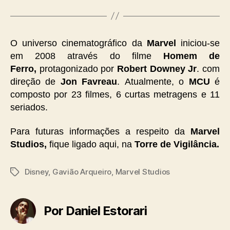
O universo cinematográfico da
Marvel
iniciou-se
em 2008 através do filme
Homem de
Ferro,
protagonizado por
Robert Downey Jr
. com
direção de
Jon Favreau
. Atualmente, o
MCU
é
composto por 23 filmes, 6 curtas metragens e 11
seriados.
Para futuras informações a respeito da
Marvel
Studios,
fique ligado aqui, na
Torre de Vigilância
.
Disney
,
Gavião Arqueiro
,
Marvel Studios
Tags
Por Daniel Estorari