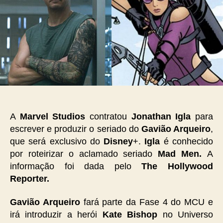
A
Marvel Studios
contratou
Jonathan Igla
para
escrever e produzir o seriado do
Gavião Arqueiro
,
que será exclusivo do
Disney
+.
Igla
é conhecido
por roteirizar o aclamado seriado
Mad Men.
A
informação foi dada pelo
The Hollywood
Reporter.
Gavião Arqueiro
fará parte da Fase 4 do MCU e
irá introduzir a herói
Kate Bishop
no Universo