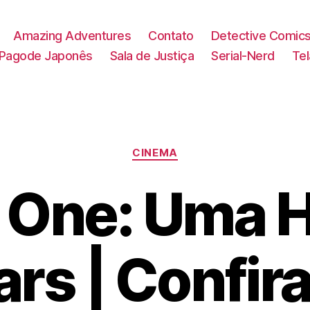
Amazing Adventures
Contato
Detective Comic
Pagode Japonês
Sala de Justiça
Serial-Nerd
Te
Categorias
CINEMA
One: Uma H
rs | Confir