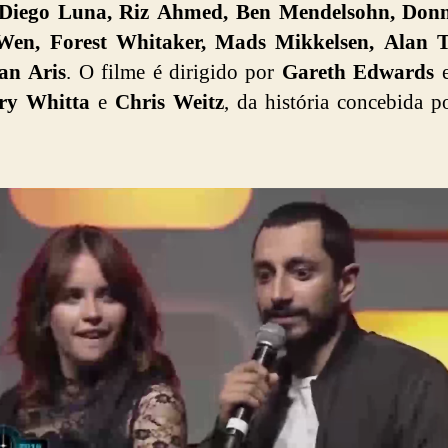
 Diego Luna, Riz Ahmed, Ben Mendelsohn, Donn
Wen, Forest Whitaker, Mads Mikkelsen, Alan 
an Aris
. O filme é dirigido por
Gareth Edwards
e
ry Whitta
e
Chris Weitz
, da história concebida 