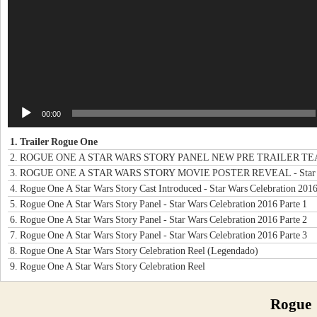
00:00
1.
Trailer Rogue One
2.
ROGUE ONE A STAR WARS STORY PANEL NEW PRE TRAILER TEASER - Star Wars Cele
3.
ROGUE ONE A STAR WARS STORY MOVIE POSTER REVEAL - Star Wars Celeb
4.
Rogue One A Star Wars Story Cast Introduced - Star Wars Celebration 201
5.
Rogue One A Star Wars Story Panel - Star Wars Celebration 2016 Parte 1
6.
Rogue One A Star Wars Story Panel - Star Wars Celebration 2016 Parte 2
7.
Rogue One A Star Wars Story Panel - Star Wars Celebration 2016 Parte 3
8.
Rogue One A Star Wars Story Celebration Reel (Legendado)
9.
Rogue One A Star Wars Story Celebration Reel
Rogue 