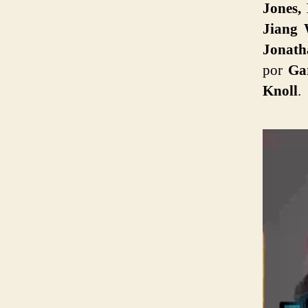
Jones,
Jiang 
Jonath
por
Ga
Knoll
.