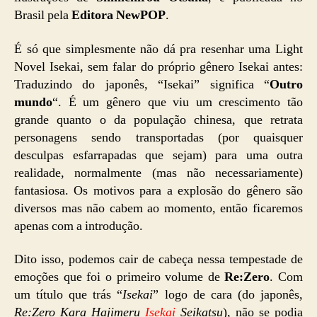
Brasil pela
Editora NewPOP
.
É só que simplesmente não dá pra resenhar uma Light
Novel Isekai, sem falar do próprio gênero Isekai antes:
Traduzindo do japonês, “Isekai” significa “
Outro
mundo
“. É um gênero que viu um crescimento tão
grande quanto o da população chinesa, que retrata
personagens sendo transportadas (por quaisquer
desculpas esfarrapadas que sejam) para uma outra
realidade, normalmente (mas não necessariamente)
fantasiosa. Os motivos para a explosão do gênero são
diversos mas não cabem ao momento, então ficaremos
apenas com a introdução.
Dito isso, podemos cair de cabeça nessa tempestade de
emoções que foi o primeiro volume de
Re:Zero
. Com
um título que trás “
Isekai
” logo de cara (do japonês,
Re:Zero Kara Hajimeru
Isekai
Seikatsu
), não se podia