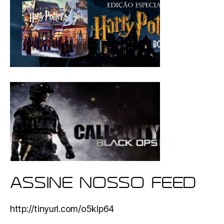
ASSINE NOSSO FEED
http://tinyurl.com/o5klp64