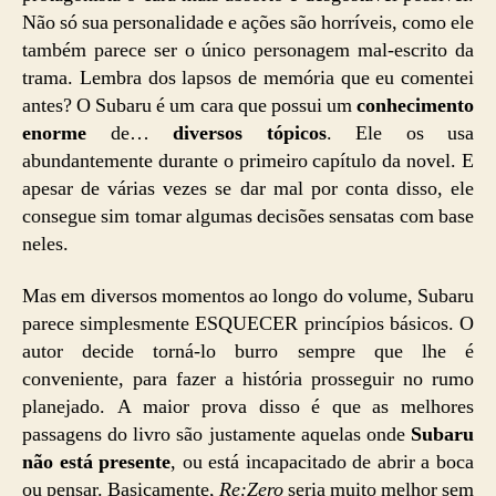
Não só sua personalidade e ações são horríveis, como ele
também parece ser o único personagem mal-escrito da
trama. Lembra dos lapsos de memória que eu comentei
antes? O Subaru é um cara que possui um
conhecimento
enorme
de…
diversos tópicos
. Ele os usa
abundantemente durante o primeiro capítulo da novel. E
apesar de várias vezes se dar mal por conta disso, ele
consegue sim tomar algumas decisões sensatas com base
neles.
Mas em diversos momentos ao longo do volume, Subaru
parece simplesmente ESQUECER princípios básicos. O
autor decide torná-lo burro sempre que lhe é
conveniente, para fazer a história prosseguir no rumo
planejado. A maior prova disso é que as melhores
passagens do livro são justamente aquelas onde
Subaru
não está presente
, ou está incapacitado de abrir a boca
ou pensar. Basicamente,
Re:Zero
seria muito melhor sem