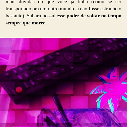
mais dúvidas do que você já tinha (como se ser
transportado pra um outro mundo já não fosse estranho o
bastante), Subaru possui esse
poder de voltar no tempo
sempre que morre
.