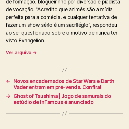
de formação, blogueirinho por diversão e piadista
de vocação. "Acredito que animês são a mídia
perfeita para a comédia, e qualquer tentativa de
fazer um show sério é um sacrilégio", respondeu
ao ser questionado sobre o motivo de nunca ter
visto Evangelion.
Ver arquivo
→
←
Novos encadernados de Star Wars e Darth
Vader entram em pré-venda. Confira!
→
Ghost of Tsushima | Jogo de samurais do
estúdio de InFamous é anunciado