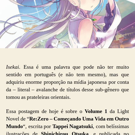
Isekai
. Essa é uma palavra que pode não ter muito
sentido em português (e não tem mesmo), mas que
adquiriu enorme proporção na mídia japonesa por conta
da – literal – avalanche de títulos desse sub-gênero que
tomou as prateleiras orientais.
Essa postagem de hoje é sobre o
Volume 1
da Light
Novel de “
Re:Zero – Começando Uma Vida em Outro
Mundo
“, escrita por
Tappei Nagatsuki
, com belíssimas
ilustrações de
Shinichirou Otsuka
, e publicada no