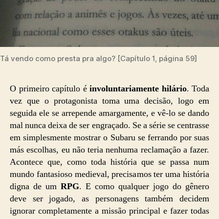
Tá vendo como presta pra algo? [Capítulo 1, página 59]
O primeiro capítulo é
involuntariamente hilário
. Toda
vez que o protagonista toma uma decisão, logo em
seguida ele se arrepende amargamente, e vê-lo se dando
mal nunca deixa de ser engraçado. Se a série se centrasse
em simplesmente mostrar o Subaru se ferrando por suas
más escolhas, eu não teria nenhuma reclamação a fazer.
Acontece que, como toda história que se passa num
mundo fantasioso medieval, precisamos ter uma história
digna de um
RPG
. E como qualquer jogo do gênero
deve ser jogado, as personagens também decidem
ignorar completamente a missão principal e fazer todas