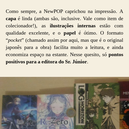
Como sempre, a NewPOP caprichou na impressão. A
capa
é linda (ambas são, inclusive. Vale como item de
colecionador!), as
ilustrações internas
estão com
qualidade excelente, e o
papel
é ótimo. O formato
“
pocket
” (chamado assim por aqui, mas que é o original
japonês para a obra) facilita muito a leitura, e ainda
economiza espaço na estante. Nesse quesito, só
pontos
positivos para a editora do Sr. Júnior
.