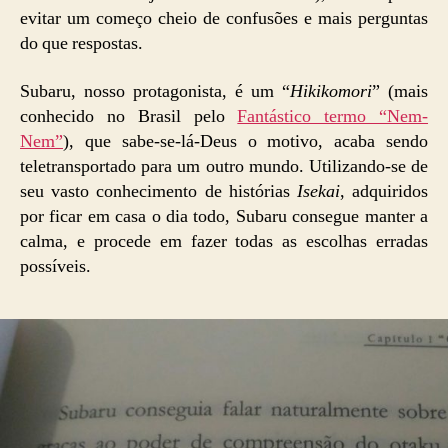
evitar um começo cheio de confusões e mais perguntas
do que respostas.
Subaru, nosso protagonista, é um “
Hikikomori
” (mais
conhecido no Brasil pelo
Fantástico termo “Nem-
Nem”
), que sabe-se-lá-Deus o motivo, acaba sendo
teletransportado para um outro mundo. Utilizando-se de
seu vasto conhecimento de histórias
Isekai
, adquiridos
por ficar em casa o dia todo, Subaru consegue manter a
calma, e procede em fazer todas as escolhas erradas
possíveis.