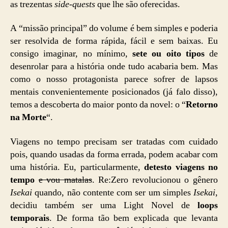
as trezentas
side-quests
que lhe são oferecidas.
A “missão principal” do volume é bem simples e poderia
ser resolvida de forma rápida, fácil e sem baixas. Eu
consigo imaginar, no mínimo,
sete ou oito tipos
de
desenrolar para a história onde tudo acabaria bem. Mas
como o nosso protagonista parece sofrer de lapsos
mentais convenientemente posicionados (já falo disso),
temos a descoberta do maior ponto da novel: o “
Retorno
na Morte
“.
Viagens no tempo precisam ser tratadas com cuidado
pois, quando usadas da forma errada, podem acabar com
uma história. Eu, particularmente,
detesto viagens no
tempo
e vou matalas
. Re:Zero revolucionou o gênero
Isekai
quando, não contente com ser um simples
Isekai
,
decidiu também ser uma Light Novel de
loops
temporais
. De forma tão bem explicada que levanta