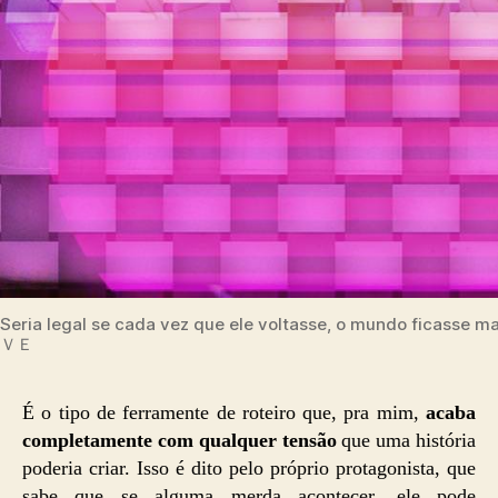
Seria legal se cada vez que ele voltasse, o mundo fica
ＶＥ
É o tipo de ferramente de roteiro que, pra mim,
acaba
completamente com qualquer tensão
que uma história
poderia criar. Isso é dito pelo próprio protagonista, que
sabe que se alguma merda acontecer, ele pode