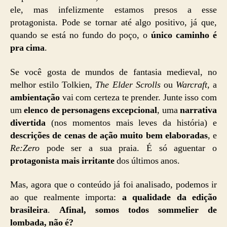
ele, mas infelizmente estamos presos a esse
protagonista. Pode se tornar até algo positivo, já que,
quando se está no fundo do poço, o
único caminho é
pra cima
.
Se você gosta de mundos de fantasia medieval, no
melhor estilo Tolkien,
The Elder Scrolls
ou
Warcraft
, a
ambientação
vai com certeza te prender. Junte isso com
um
elenco de personagens excepcional
, uma
narrativa
divertida
(nos momentos mais leves da história) e
descrições de cenas de ação muito bem elaboradas
, e
Re:Zero
pode ser a sua praia. É só aguentar o
protagonista mais irritante
dos últimos anos.
Mas, agora que o conteúdo já foi analisado, podemos ir
ao que realmente importa:
a qualidade da edição
brasileira
.
Afinal, somos todos sommelier de
lombada, não é?