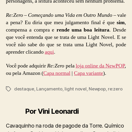
personagens, a leitura aconteceu sem nenhum problema.
Re:Zero – Começando uma Vida em Outro Mundo
– vale
a pena? Eu diria que meu julgamento final é que
sim
,
compensa a compra e
rende uma boa leitura
. Desde
que você entenda que se trata de uma Light Novel. E se
você não sabe do que se trata uma Light Novel, pode
aprender clicando
aqui
.
Você pode adquirir
Re:Zero
pela
loja online da NewPOP
,
ou pela Amazon (
Capa normal
|
Capa variante
).
destaque
,
Lançamento
,
light novel
,
Newpop
,
re:zero
Tags
Por Vini Leonardi
Cavaquinho na roda de pagode da Torre. Químico