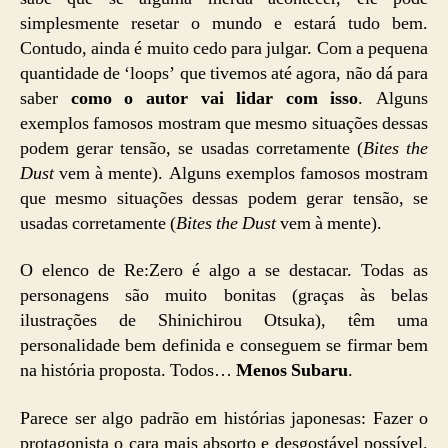
simplesmente resetar o mundo e estará tudo bem.
Contudo, ainda é muito cedo para julgar. Com a pequena
quantidade de ‘loops’ que tivemos até agora, não dá para
saber
como o autor vai lidar com isso
. Alguns
exemplos famosos mostram que mesmo situações dessas
podem gerar tensão, se usadas corretamente (
Bites the
Dust
vem à mente). Alguns exemplos famosos mostram
que mesmo situações dessas podem gerar tensão, se
usadas corretamente (
Bites the Dust
vem à mente).
O elenco de Re:Zero é algo a se destacar. Todas as
personagens são muito bonitas (graças às belas
ilustrações de Shinichirou Otsuka), têm uma
personalidade bem definida e conseguem se firmar bem
na história proposta. Todos…
Menos Subaru
.
Parece ser algo padrão em histórias japonesas: Fazer o
protagonista o cara mais absorto e desgostável possível.