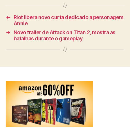
←
Riot libera novo curta dedicado a personagem
Annie
→
Novo trailer de Attack on Titan 2, mostra as
batalhas durante o gameplay