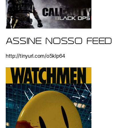
ASSINE NOSSO FEED
http://tinyurl.com/o5klp64