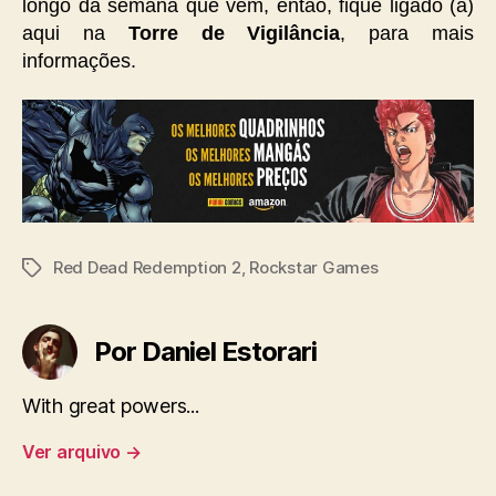
longo da semana que vem, então, fique ligado (a)
aqui na
Torre de Vigilância
, para mais
informações.
Red Dead Redemption 2
,
Rockstar Games
Tags
Por Daniel Estorari
With great powers...
Ver arquivo
→