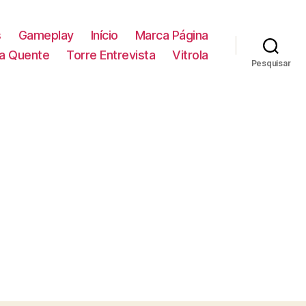
s
Gameplay
Início
Marca Página
la Quente
Torre Entrevista
Vitrola
Pesquisar