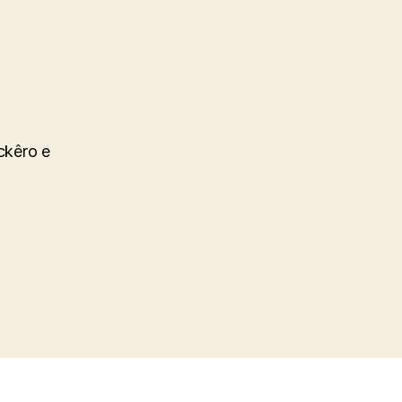
ockêro e