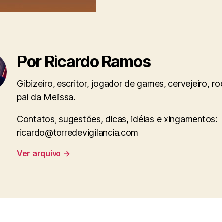
Por Ricardo Ramos
Gibizeiro, escritor, jogador de games, cervejeiro, r
pai da Melissa.
Contatos, sugestões, dicas, idéias e xingamentos:
ricardo@torredevigilancia.com
Ver arquivo
→