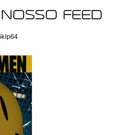
 NOSSO FEED
o5klp64