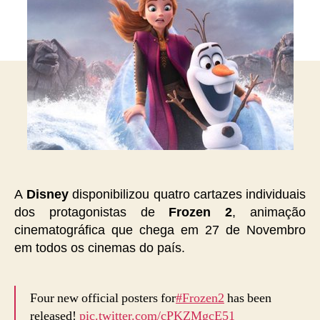
A
Disney
disponibilizou quatro cartazes individuais
dos protagonistas de
Frozen 2
, animação
cinematográfica que chega em 27 de Novembro
em todos os cinemas do país.
Four new official posters for
#Frozen2
has been
released!
pic.twitter.com/cPKZMgcE51