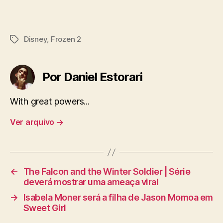
Disney
,
Frozen 2
Tags
Por Daniel Estorari
With great powers...
Ver arquivo
→
←
The Falcon and the Winter Soldier | Série
deverá mostrar uma ameaça viral
→
Isabela Moner será a filha de Jason Momoa em
Sweet Girl