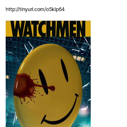
http://tinyurl.com/o5klp64