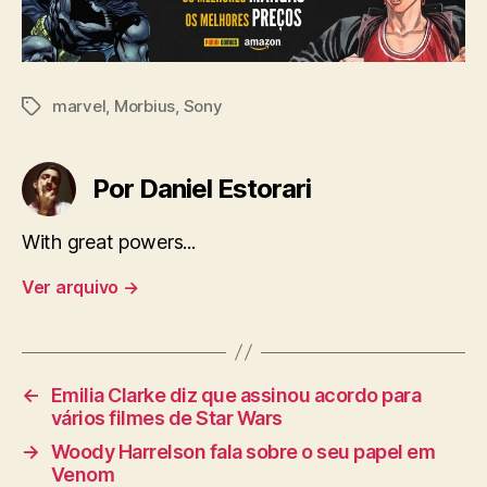
marvel
,
Morbius
,
Sony
Tags
Por Daniel Estorari
With great powers...
Ver arquivo
→
←
Emilia Clarke diz que assinou acordo para
vários filmes de Star Wars
→
Woody Harrelson fala sobre o seu papel em
Venom