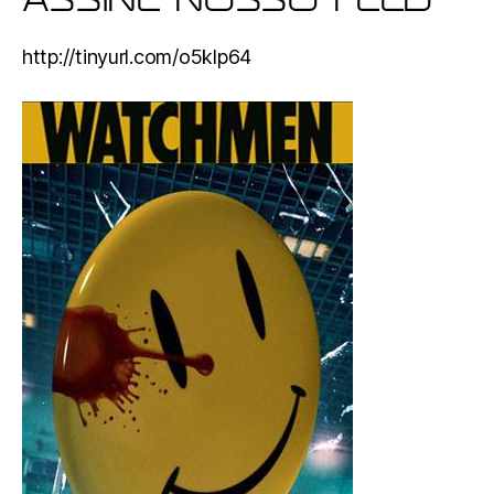
ASSINE NOSSO FEED
http://tinyurl.com/o5klp64