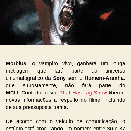
Morbius
, o vampiro vivo, ganhará um longa
metragem que fará parte do universo
cinematográfico da
Sony
sem o
Homem-Aranha
,
que supostamente, não fará parte do
MCU.
Contudo, o site
That Hashtag Show
liberou
novas informações a respeito do filme, incluindo
de sua pressuposta trama.
De acordo com o veículo de comunicação, o
estúdio está procurando um homem entre 30 e 37