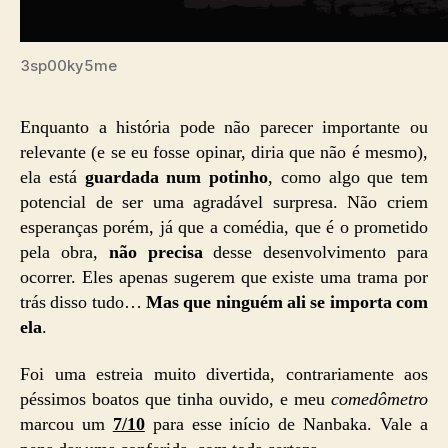
3sp00ky5me
Enquanto a história pode não parecer importante ou
relevante (e se eu fosse opinar, diria que não é mesmo),
ela está
guardada num potinho
, como algo que tem
potencial de ser uma agradável surpresa. Não criem
esperanças porém, já que a comédia, que é o prometido
pela obra,
não precisa
desse desenvolvimento para
ocorrer. Eles apenas sugerem que existe uma trama por
trás disso tudo…
Mas que ninguém ali se importa com
ela
.
Foi uma estreia muito divertida, contrariamente aos
péssimos boatos que tinha ouvido, e meu
comedômetro
marcou um
7/10
para esse início de Nanbaka. Vale a