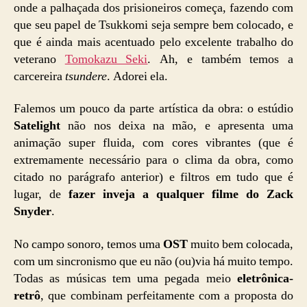
onde a palhaçada dos prisioneiros começa, fazendo com
que seu papel de Tsukkomi seja sempre bem colocado, e
que é ainda mais acentuado pelo excelente trabalho do
veterano
Tomokazu Seki
. Ah, e também temos a
carcereira
tsundere
. Adorei ela.
Falemos um pouco da parte artística da obra: o estúdio
Satelight
não nos deixa na mão, e apresenta uma
animação super fluida, com cores vibrantes (que é
extremamente necessário para o clima da obra, como
citado no parágrafo anterior) e filtros em tudo que é
lugar, de
fazer inveja a qualquer filme do Zack
Snyder
.
No campo sonoro, temos uma
OST
muito bem colocada,
com um sincronismo que eu não (ou)via há muito tempo.
Todas as músicas tem uma pegada meio
eletrônica-
retrô
, que combinam perfeitamente com a proposta do