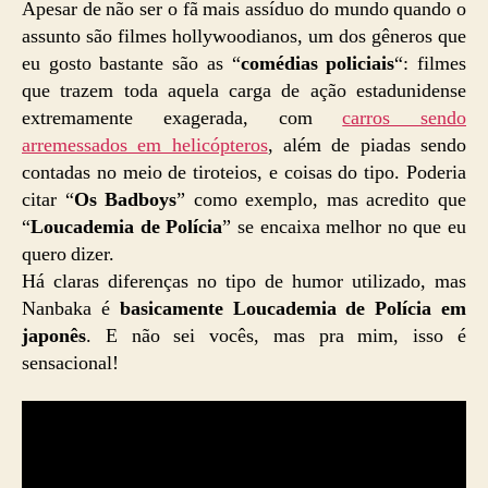
Apesar de não ser o fã mais assíduo do mundo quando o
assunto são filmes hollywoodianos, um dos gêneros que
eu gosto bastante são as “
comédias policiais
“: filmes
que trazem toda aquela carga de ação estadunidense
extremamente exagerada, com
carros sendo
arremessados em helicópteros
, além de piadas sendo
contadas no meio de tiroteios, e coisas do tipo. Poderia
citar “
Os Badboys
” como exemplo, mas acredito que
“
Loucademia de Polícia
” se encaixa melhor no que eu
quero dizer.
Há claras diferenças no tipo de humor utilizado, mas
Nanbaka é
basicamente Loucademia de Polícia em
japonês
. E não sei vocês, mas pra mim, isso é
sensacional!