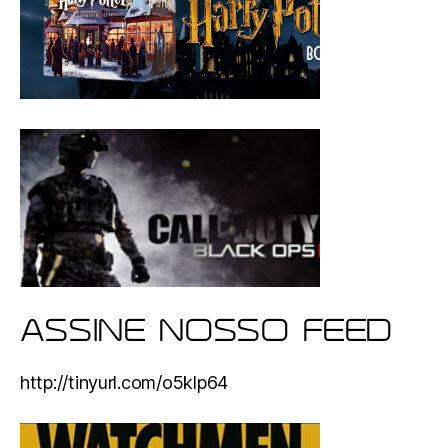
ASSINE NOSSO FEED
http://tinyurl.com/o5klp64