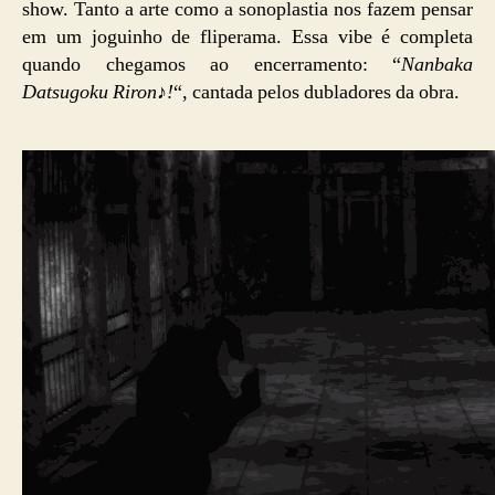
show. Tanto a arte como a sonoplastia nos fazem pensar
em um joguinho de fliperama. Essa vibe é completa
quando chegamos ao encerramento: “
Nanbaka
Datsugoku Riron♪!
“, cantada pelos dubladores da obra.