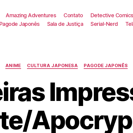
Amazing Adventures
Contato
Detective Comic
Pagode Japonês
Sala de Justiça
Serial-Nerd
Te
Categorias
ANIME
CULTURA JAPONESA
PAGODE JAPONÊS
iras Impres
te/Apocry