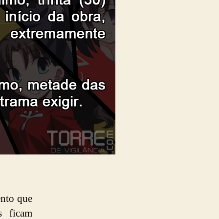
ento que
s ficam