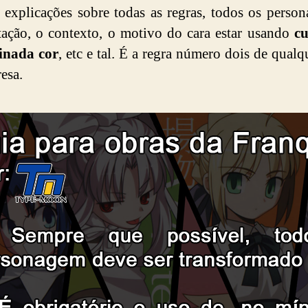
 explicações sobre todas as regras, todos os person
ação, o contexto, o motivo do cara estar usando
cu
inada cor
, etc e tal. É a regra número dois de qualq
esa.