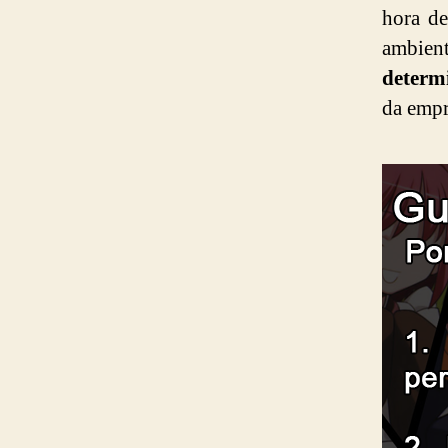
hora de
ambient
determ
da empr