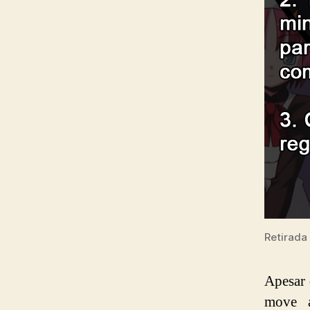
Retirada
Apesar 
move a