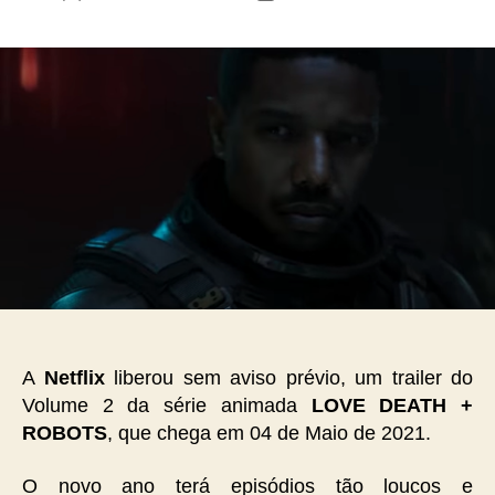
do
de
post
publicação
A
Netflix
liberou sem aviso prévio, um trailer do
Volume 2 da série animada
LOVE DEATH +
ROBOTS
, que chega em 04 de Maio de 2021.
O novo ano terá episódios tão loucos e