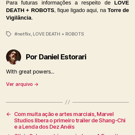
Para futuras informações a respeito de
LOVE
DEATH + ROBOTS
, fique ligado aqui, na
Torre de
Vigilância
.
#netflix
,
LOVE DEATH + ROBOTS
Tags
Por Daniel Estorari
With great powers...
Ver arquivo
→
←
Com muita ação e artes marciais, Marvel
Studios libera o primeiro trailer de Shang-Chi
e a Lenda dos Dez Anéis