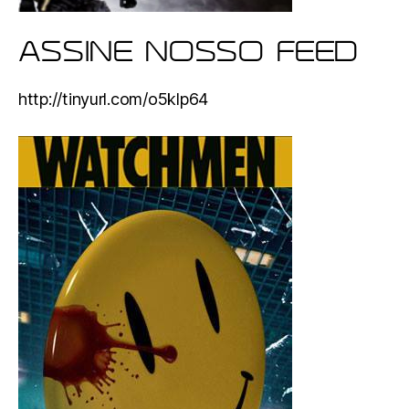
ASSINE NOSSO FEED
http://tinyurl.com/o5klp64