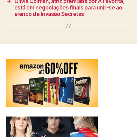
→
Olivia Colman, atriz premiada por A Favorita,
está em negociações finais para unir-se ao
elenco de Invasão Secretas