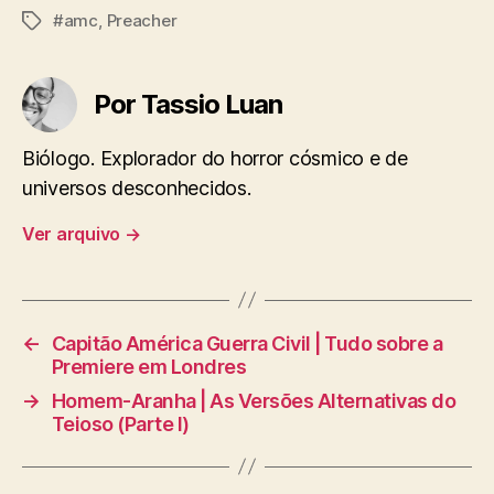
#amc
,
Preacher
Tags
Por Tassio Luan
Biólogo. Explorador do horror cósmico e de
universos desconhecidos.
Ver arquivo
→
←
Capitão América Guerra Civil | Tudo sobre a
Premiere em Londres
→
Homem-Aranha | As Versões Alternativas do
Teioso (Parte I)