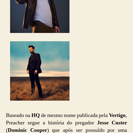
Baseado na
HQ
de mesmo nome publicada pela
Vertigo
,
Preacher segue a história do pregador
Jesse Custer
(
Dominic Cooper
) que após ser possuído por uma