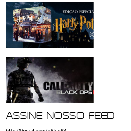
ASSINE NOSSO FEED
http://tinyurl.com/o5klp64