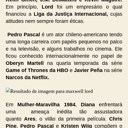
Em princípio,
Lord
foi um empresário o qual
financiou a
Liga da Justiça Internacional,
cujas
atitudes nem sempre foram éticas.
Pedro Pascal
é um ator chileno-americano tendo
uma longa carreira com papéis pequenos no palco
e na televisão, e alguns trabalhos no cinema. Ele
ficou conhecido internacionalmente no papel de
Oberyn Martell
na quarta temporada da série
Game of Thrones da HBO
e
Javier Peña
na série
Narcos da Netflix.
Em
Mulher-Maravilha 1984
,
Diana
enfrentará
uma ameaça inédita tão assustadora
quanto
Ares
, o vilão da primeira película.
Chris
Pine
,
Pedro Pascal
e
Kristen Wiig
compõem o