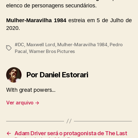
elenco de personagens secundários.
Mulher-Maravilha 1984
estreia em 5 de Julho de
2020.
#DC
,
Maxwell Lord
,
Mulher-Maravilha 1984
,
Pedro
Tags
Pacal
,
Warner Bros Pictures
Por Daniel Estorari
With great powers...
Ver arquivo
→
←
Adam Driver será o protagonista de The Last