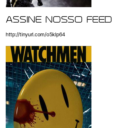
ASSINE NOSSO FEED
http://tinyurl.com/o5klp64