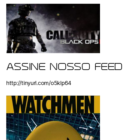
ASSINE NOSSO FEED
http://tinyurl.com/o5klp64