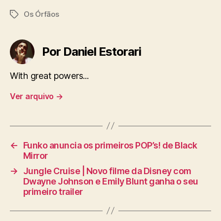
Os Órfãos
Tags
Por Daniel Estorari
With great powers...
Ver arquivo
→
←
Funko anuncia os primeiros POP’s! de Black
Mirror
→
Jungle Cruise | Novo filme da Disney com
Dwayne Johnson e Emily Blunt ganha o seu
primeiro trailer