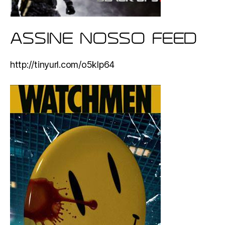
ASSINE NOSSO FEED
http://tinyurl.com/o5klp64