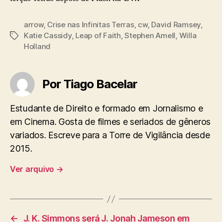
arrow
,
Crise nas Infinitas Terras
,
cw
,
David Ramsey
,
Katie Cassidy
,
Leap of Faith
,
Stephen Amell
,
Willa
Tags
Holland
Por Tiago Bacelar
Estudante de Direito e formado em Jornalismo e
em Cinema. Gosta de filmes e seriados de gêneros
variados. Escreve para a Torre de Vigilância desde
2015.
Ver arquivo
→
←
J. K. Simmons será J. Jonah Jameson em