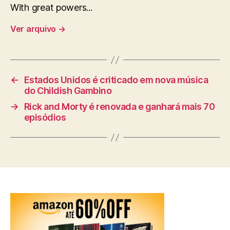
With great powers...
Ver arquivo
→
←
Estados Unidos é criticado em nova música
do Childish Gambino
→
Rick and Morty é renovada e ganhará mais 70
episódios