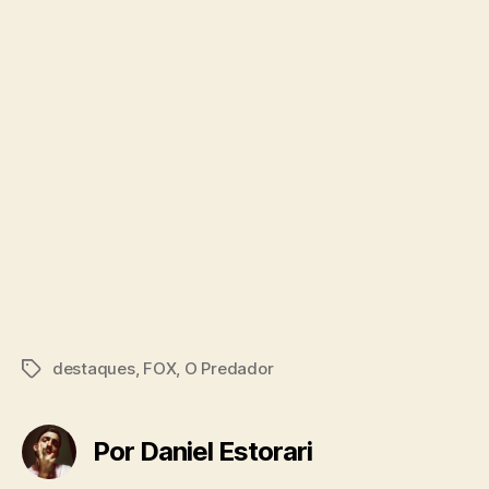
destaques
,
FOX
,
O Predador
Tags
Por Daniel Estorari