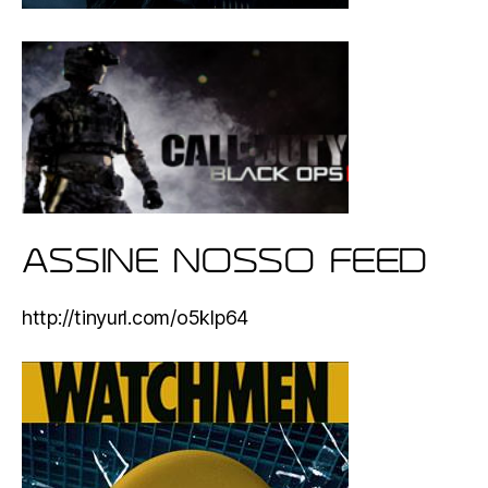
ASSINE NOSSO FEED
http://tinyurl.com/o5klp64