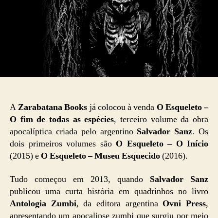
A
Zarabatana Books
já colocou à venda
O Esqueleto –
O fim de todas as espécies
, terceiro volume da obra
apocalíptica criada pelo argentino
Salvador Sanz
. Os
dois primeiros volumes são
O Esqueleto – O Início
(2015) e
O Esqueleto – Museu Esquecido
(2016).
Tudo começou em 2013, quando
Salvador Sanz
publicou uma curta história em quadrinhos no livro
Antologia Zumbi
, da editora argentina
Ovni Press
,
apresentando um apocalipse zumbi que surgiu por meio