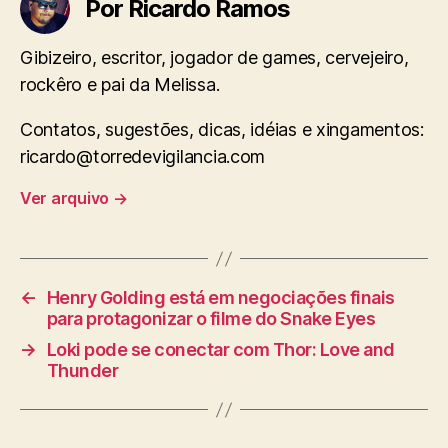
Por Ricardo Ramos
Gibizeiro, escritor, jogador de games, cervejeiro,
rockêro e pai da Melissa.
Contatos, sugestões, dicas, idéias e xingamentos:
ricardo@torredevigilancia.com
Ver arquivo
→
←
Henry Golding está em negociações finais
para protagonizar o filme do Snake Eyes
→
Loki pode se conectar com Thor: Love and
Thunder