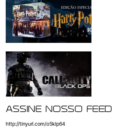
ASSINE NOSSO FEED
http://tinyurl.com/o5klp64