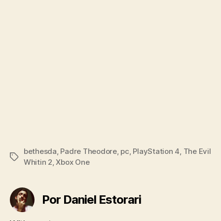
bethesda
,
Padre Theodore
,
pc
,
PlayStation 4
,
The Evil
Tags
Whitin 2
,
Xbox One
Por Daniel Estorari