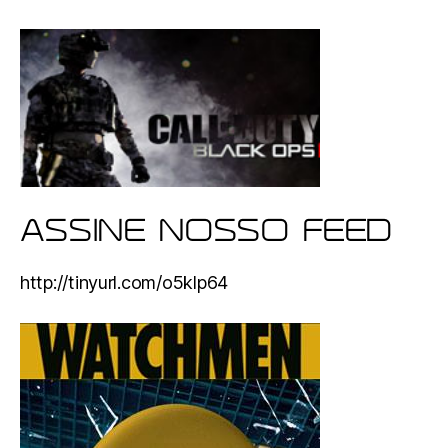
ASSINE NOSSO FEED
http://tinyurl.com/o5klp64