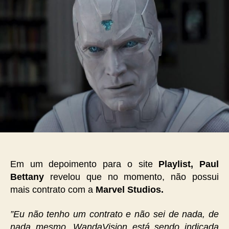
Em um depoimento para o site
Playlist, Paul
Bettany
revelou que no momento, não possui
mais contrato com a
Marvel Studios.
”Eu não tenho um contrato e não sei de nada, de
nada mesmo. WandaVision está sendo indicada