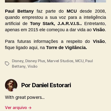
Paul Bettany
faz parte do
MCU
desde 2008,
quando emprestou a sua voz para a inteligência
artificial de
Tony Stark, J.A.R.V.I.S..
Entretanto,
apenas em 2015 ele começou a dar vida ao
Visão
.
Para futuras informações a respeito do
Visão
,
fique ligado aqui, na
Torre de Vigilância.
Disney
,
Disney Plus
,
Marvel Studios
,
MCU
,
Paul
Tags
Bettany
,
Visão
Por Daniel Estorari
With great powers...
Ver arquivo
→