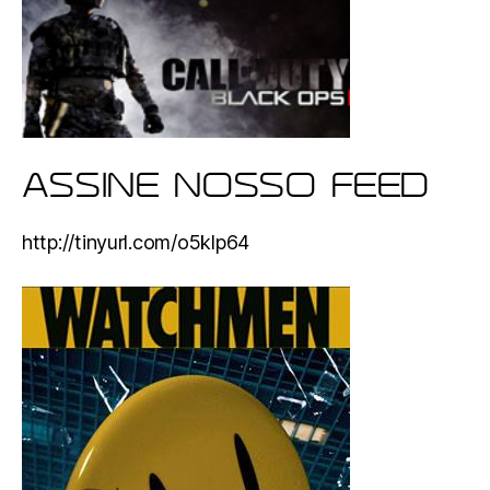
ASSINE NOSSO FEED
http://tinyurl.com/o5klp64