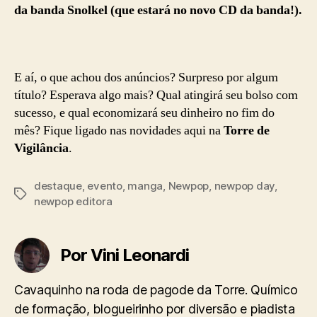
da banda Snolkel (que estará no novo CD da banda!).
E aí, o que achou dos anúncios? Surpreso por algum
título? Esperava algo mais? Qual atingirá seu bolso com
sucesso, e qual economizará seu dinheiro no fim do
mês? Fique ligado nas novidades aqui na
Torre de
Vigilância
.
destaque
,
evento
,
manga
,
Newpop
,
newpop day
,
Tags
newpop editora
Por Vini Leonardi
Cavaquinho na roda de pagode da Torre. Químico
de formação, blogueirinho por diversão e piadista