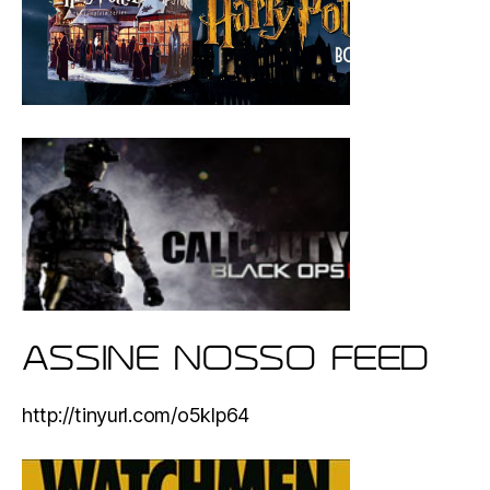
ASSINE NOSSO FEED
http://tinyurl.com/o5klp64