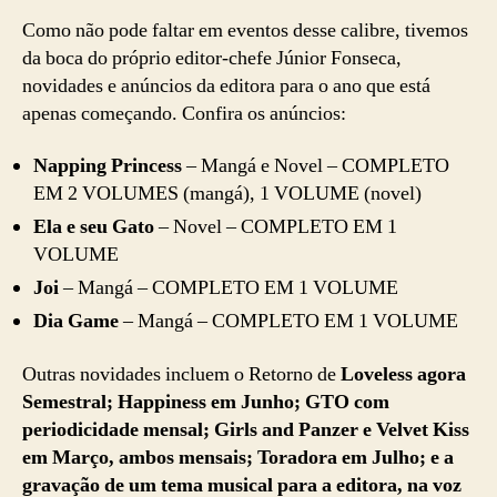
Como não pode faltar em eventos desse calibre, tivemos
da boca do próprio editor-chefe Júnior Fonseca,
novidades e anúncios da editora para o ano que está
apenas começando. Confira os anúncios:
Napping Princess
– Mangá e Novel – COMPLETO
EM 2 VOLUMES (mangá), 1 VOLUME (novel)
Ela e seu Gato
– Novel – COMPLETO EM 1
VOLUME
Joi
– Mangá – COMPLETO EM 1 VOLUME
Dia Game
– Mangá – COMPLETO EM 1 VOLUME
Outras novidades incluem o Retorno de
Loveless agora
Semestral; Happiness em Junho; GTO com
periodicidade mensal; Girls and Panzer e Velvet Kiss
em Março, ambos mensais; Toradora em Julho; e a
gravação de um tema musical para a editora, na voz