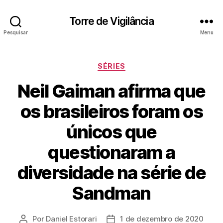
Torre de Vigilância
Pesquisar
Menu
Categorias
SÉRIES
Neil Gaiman afirma que
os brasileiros foram os
únicos que
questionaram a
diversidade na série de
Sandman
Por
Daniel Estorari
1 de dezembro de 2020
Autor
Data