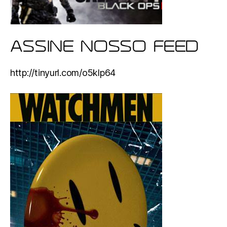
ASSINE NOSSO FEED
http://tinyurl.com/o5klp64