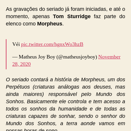
As gravações do seriado já foram iniciadas, e até o
momento, apenas
Tom Sturridge
faz parte do
elenco como
Morpheus
.
Véi
pic.twitter.com/hgnxWo3hzB
— Matheus Joy Boy (@matheusjoyboy)
November
28, 2020
O seriado contará a história de Morpheus, um dos
Perpétuos (criaturas análogas aos deuses, mas
ainda maiores) responsável pelo Mundo dos
Sonhos. Basicamente ele controla e tem acesso a
todos os sonhos da humanidade e de todas as
criaturas capazes de sonhar, sendo o senhor do
Mundo dos Sonhos, a terra aonde vamos em
nossas horas de sono.