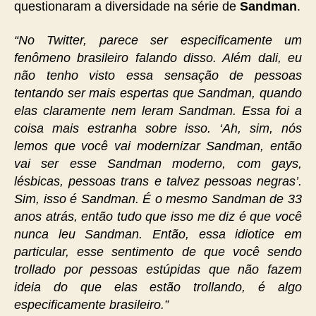
questionaram a diversidade na série de
Sandman
.
“No Twitter, parece ser especificamente um
fenômeno brasileiro falando disso. Além dali, eu
não tenho visto essa sensação de pessoas
tentando ser mais espertas que Sandman, quando
elas claramente nem leram Sandman. Essa foi a
coisa mais estranha sobre isso. ‘Ah, sim, nós
lemos que você vai modernizar Sandman, então
vai ser esse Sandman moderno, com gays,
lésbicas, pessoas trans e talvez pessoas negras’.
Sim, isso é Sandman. É o mesmo Sandman de 33
anos atrás, então tudo que isso me diz é que você
nunca leu Sandman. Então, essa idiotice em
particular, esse sentimento de que você sendo
trollado por pessoas estúpidas que não fazem
ideia do que elas estão trollando, é algo
especificamente brasileiro.”