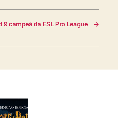
d 9 campeã da ESL Pro League
→