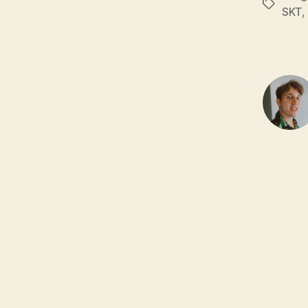
Tags
SKT
,