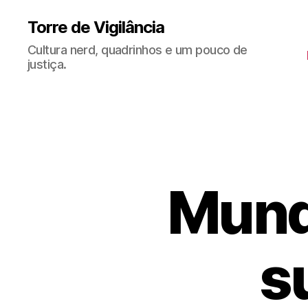
Torre de Vigilância
Cultura nerd, quadrinhos e um pouco de
justiça.
Mundi
s