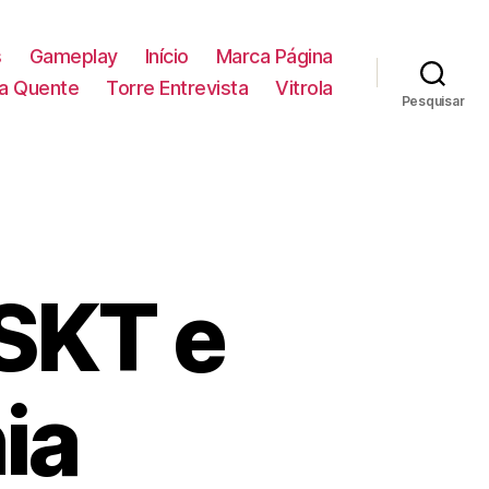
s
Gameplay
Início
Marca Página
la Quente
Torre Entrevista
Vitrola
Pesquisar
 SKT e
ia