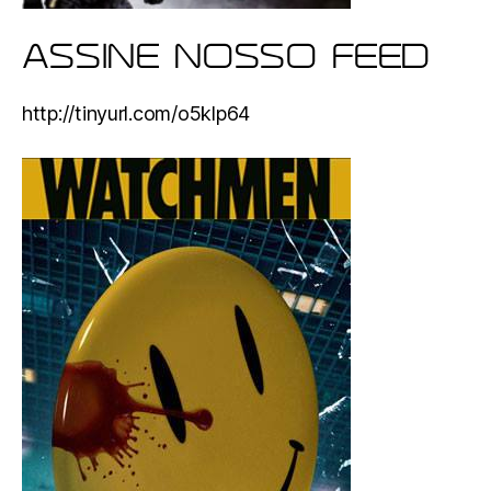
ASSINE NOSSO FEED
http://tinyurl.com/o5klp64