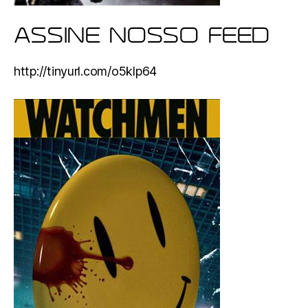
ASSINE NOSSO FEED
http://tinyurl.com/o5klp64