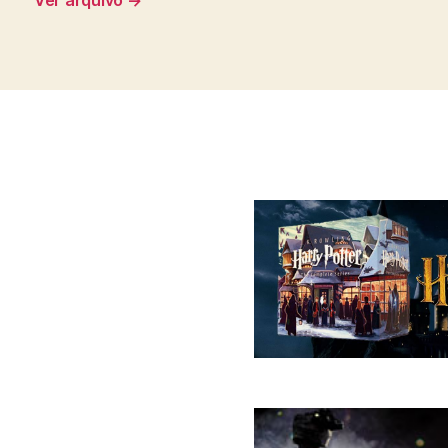
Ver arquivo
→