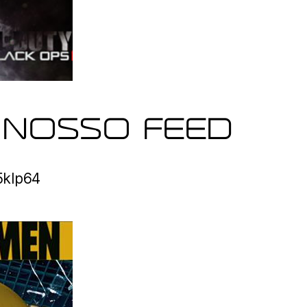
 NOSSO FEED
o5klp64