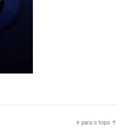
Ir para o topo
↑