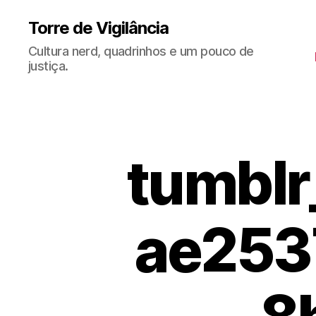
Torre de Vigilância
Cultura nerd, quadrinhos e um pouco de
justiça.
tumbl
ae253