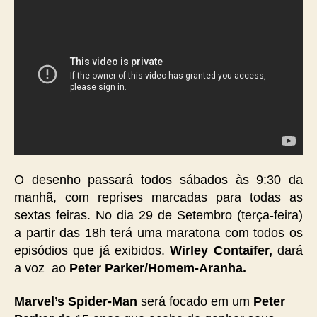
O desenho passará todos sábados às 9:30 da
manhã, com reprises marcadas para todas as
sextas feiras. No dia 29 de Setembro (terça-feira)
a partir das 18h terá uma maratona com todos os
episódios que já exibidos.
Wirley Contaifer,
dará
a voz ao
Peter Parker/Homem-Aranha.
Marvel’s Spider-Man
será focado em um
Peter