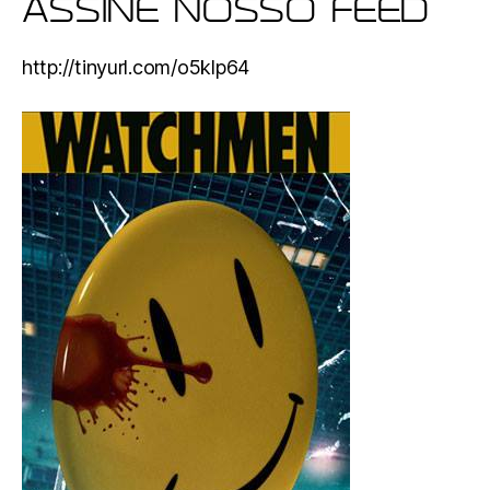
ASSINE NOSSO FEED
http://tinyurl.com/o5klp64