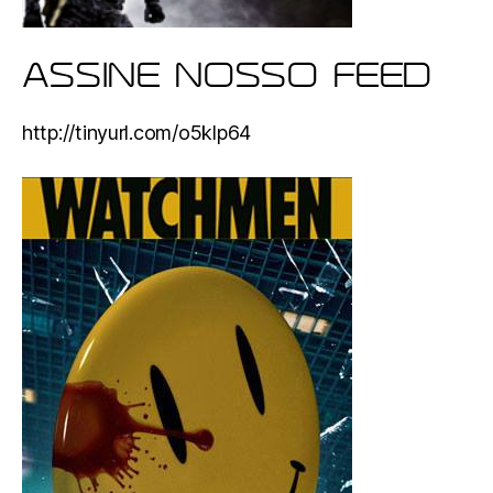
ASSINE NOSSO FEED
http://tinyurl.com/o5klp64