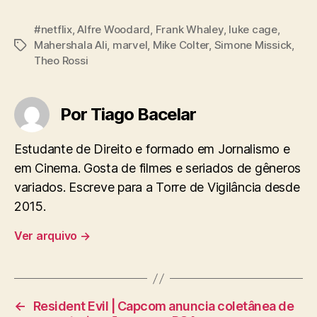
#netflix
,
Alfre Woodard
,
Frank Whaley
,
luke cage
,
Mahershala Ali
,
marvel
,
Mike Colter
,
Simone Missick
,
Tags
Theo Rossi
Por Tiago Bacelar
Estudante de Direito e formado em Jornalismo e
em Cinema. Gosta de filmes e seriados de gêneros
variados. Escreve para a Torre de Vigilância desde
2015.
Ver arquivo
→
←
Resident Evil | Capcom anuncia coletânea de