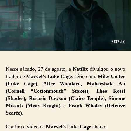
Nesse sábado, 27 de agosto, a
Netflix
divulgou o novo
trailer de
Marvel’s Luke Cage
, série com:
Mike Colter
(Luke Cage), Alfre Woodard, Mahershala Ali
(
Cornell “Cottonmouth” Stokes
), Theo Rossi
(
Shades
), Rosario Dawson (
Claire Temple),
Simone
Missick (
Misty Knight
)
e
Frank Whaley (
Detetive
Scarfe
)
.
Confira o vídeo de
Marvel’s Luke Cage
abaixo.