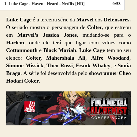
1.
Luke Cage - Haven t Heard - Netflix [HD]
0:53
Luke Cage
é a terceira série da
Marvel
dos
Defensores.
O seriado mostra o personagem de
Colter,
que estreou
em
Marvel’s Jessica Jones
, mudando-se para o
Harlem
, onde ele terá que ligar com vilões como
Cottonmouth
e
Black Mariah
.
Luke Cage
tem no seu
elenco:
Colter,
Mahershala Ali
,
Alfre Woodard
,
Simone Missick
,
Theo Rossi
,
Frank Whaley
, e
Sonia
Braga
. A série foi desenvolvida pelo
showrunner
Cheo
Hodari Coker
.