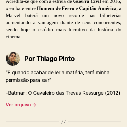
Acredita-se que com a estreia de
Guerra Civil
em 2016,
o embate entre
Homem de Ferro
e
Capitão América
, a
Marvel baterá um novo recorde nas bilheterias
aumentando a vantagem diante de seus concorrentes,
sendo hoje o estúdio mais lucrativo da história do
cinema.
Por Thiago Pinto
‘’E quando acabar de ler a matéria, terá minha
permissão para sair’’
-Batman: O Cavaleiro das Trevas Ressurge (2012)
Ver arquivo
→