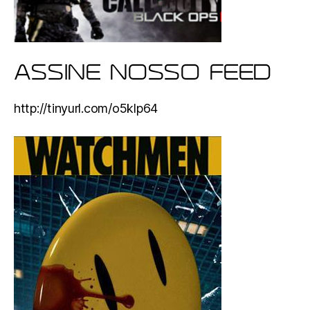
ASSINE NOSSO FEED
http://tinyurl.com/o5klp64