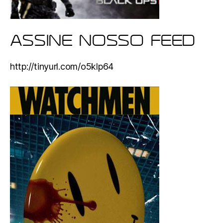
ASSINE NOSSO FEED
http://tinyurl.com/o5klp64