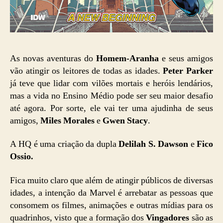
As novas aventuras do
Homem-Aranha
e seus amigos
vão atingir os leitores de todas as idades.
Peter Parker
já teve que lidar com vilões mortais e heróis lendários,
mas a vida no Ensino Médio pode ser seu maior desafio
até agora. Por sorte, ele vai ter uma ajudinha de seus
amigos,
Miles Morales
e
Gwen Stacy
.
A HQ é uma criação da dupla
Delilah S. Dawson
e
Fico
Ossio.
Fica muito claro que além de atingir públicos de diversas
idades, a intenção da Marvel é arrebatar as pessoas que
consomem os filmes, animações e outras mídias para os
quadrinhos, visto que a formação dos
Vingadores
são as