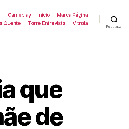
s
Gameplay
Início
Marca Página
la Quente
Torre Entrevista
Vitrola
Pesquisar
ia que
mãe de