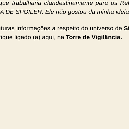
que trabalharia clandestinamente para os Re
 DE SPOILER: Ele não gostou da minha ideia
uturas informações a respeito do universo de
S
 fique ligado (a) aqui, na
Torre de Vigilância.