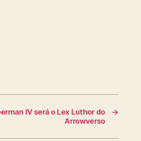
erman IV será o Lex Luthor do
→
Arrowverso