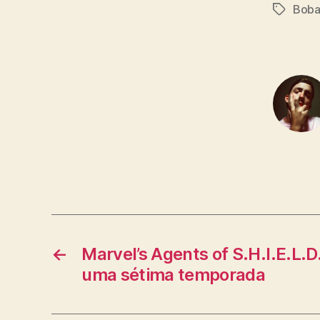
Boba
Tags
←
Marvel’s Agents of S.H.I.E.L.D
uma sétima temporada