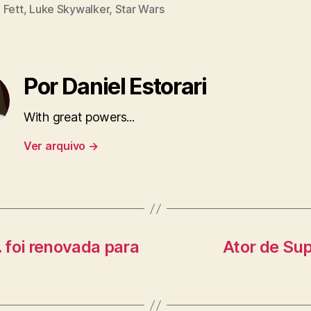
 Fett
,
Luke Skywalker
,
Star Wars
Por Daniel Estorari
With great powers...
Ver arquivo
→
. foi renovada para
Ator de Sup