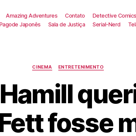
Amazing Adventures
Contato
Detective Comic
Pagode Japonês
Sala de Justiça
Serial-Nerd
Te
Categorias
CINEMA
ENTRETENIMENTO
Hamill quer
Fett fosse 