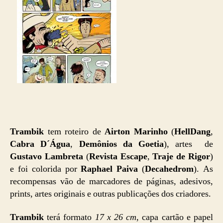
Trambik
tem roteiro de
Airton Marinho
(
HellDang
,
Cabra D´Água
,
Demônios da Goetia
), artes de
Gustavo Lambreta
(
Revista Escape
,
Traje de Rigor
)
e foi colorida por
Raphael Paiva
(
Decahedrom
). As
recompensas vão de marcadores de páginas, adesivos,
prints, artes originais e outras publicações dos criadores.
Trambik
terá formato
17 x 26 cm
, capa cartão e papel