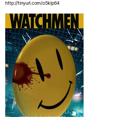
http://tinyurl.com/o5klp64