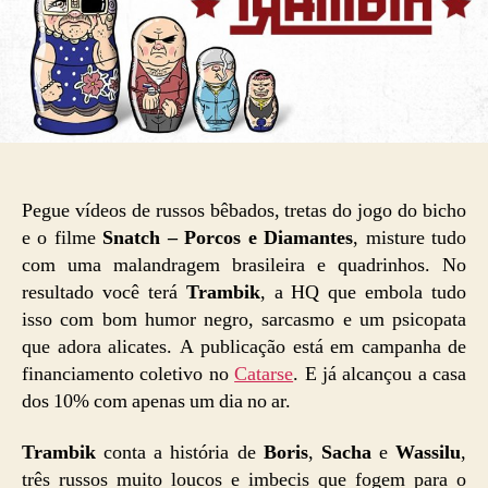
Pegue vídeos de russos bêbados, tretas do jogo do bicho
e o filme
Snatch – Porcos e Diamantes
, misture tudo
com uma malandragem brasileira e quadrinhos. No
resultado você terá
Trambik
, a HQ que embola tudo
isso com bom humor negro, sarcasmo e um psicopata
que adora alicates. A publicação está em campanha de
financiamento coletivo no
Catarse
. E já alcançou a casa
dos 10% com apenas um dia no ar.
Trambik
conta a história de
Boris
,
Sacha
e
Wassilu
,
três russos muito loucos e imbecis que fogem para o