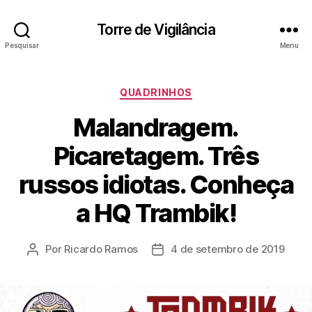
Torre de Vigilância
Pesquisar
Menu
Categorias
QUADRINHOS
Malandragem.
Picaretagem. Três
russos idiotas. Conheça
a HQ Trambik!
Por
Ricardo Ramos
4 de setembro de 2019
Autor
Data
do
de
post
publicação