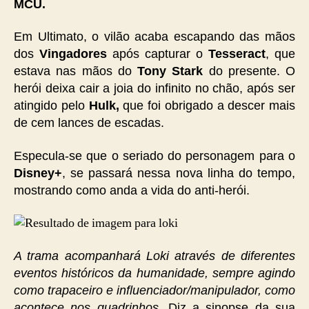
MCU.
Em Ultimato, o vilão acaba escapando das mãos
dos
Vingadores
após capturar o
Tesseract
, que
estava nas mãos do
Tony Stark
do presente. O
herói deixa cair a joia do infinito no chão, após ser
atingido pelo
Hulk,
que foi obrigado a descer mais
de cem lances de escadas.
Especula-se que o seriado do personagem para o
Disney+
, se passará nessa nova linha do tempo,
mostrando como anda a vida do anti-herói.
A trama acompanhará Loki através de diferentes
eventos históricos da humanidade, sempre agindo
como trapaceiro e influenciador/manipulador, como
acontece nos quadrinhos.
Diz a sinopse da sua