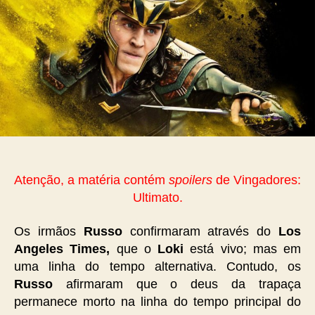
Atenção, a matéria contém
spoilers
de Vingadores:
Ultimato.
Os irmãos
Russo
confirmaram através do
Los
Angeles Times,
que o
Loki
está vivo; mas em
uma linha do tempo alternativa. Contudo, os
Russo
afirmaram que o deus da trapaça
permanece morto na linha do tempo principal do