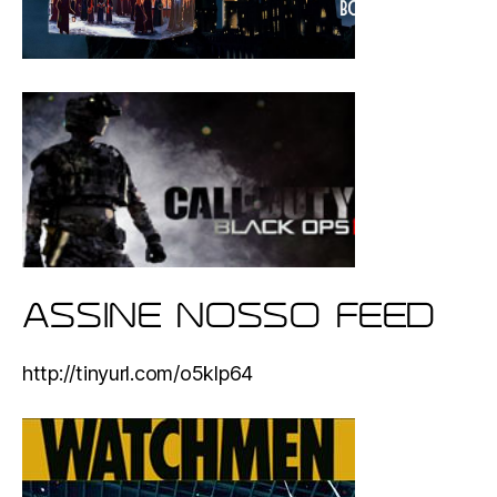
ASSINE NOSSO FEED
http://tinyurl.com/o5klp64