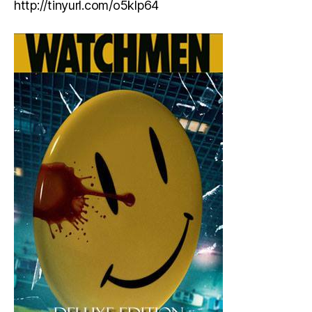
http://tinyurl.com/o5klp64