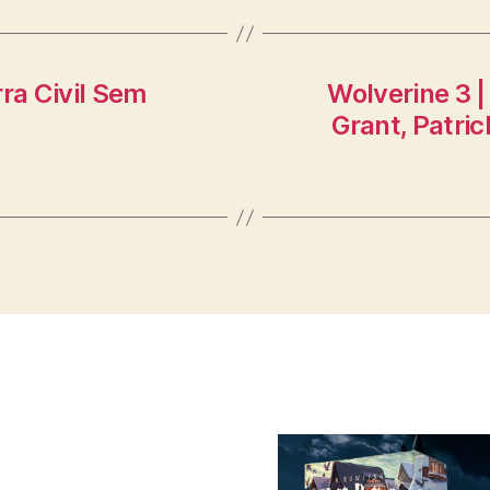
rra Civil Sem
Wolverine 3 
Grant, Patri