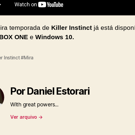
eira temporada de
Killer Instinct
já está dispon
BOX ONE
e
Windows 10.
er Instinct #Mira
Por Daniel Estorari
With great powers...
Ver arquivo
→