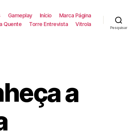
s
Gameplay
Início
Marca Página
la Quente
Torre Entrevista
Vitrola
Pesquisar
onheça a
a