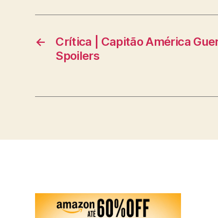
←
Crítica | Capitão América Gue
Spoilers