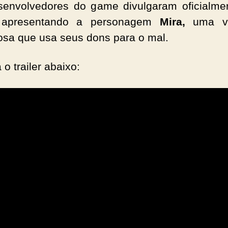
envolvedores do game divulgaram oficialm
 apresentando a personagem
Mira,
uma va
sa que usa seus dons para o mal.
 o trailer abaixo: