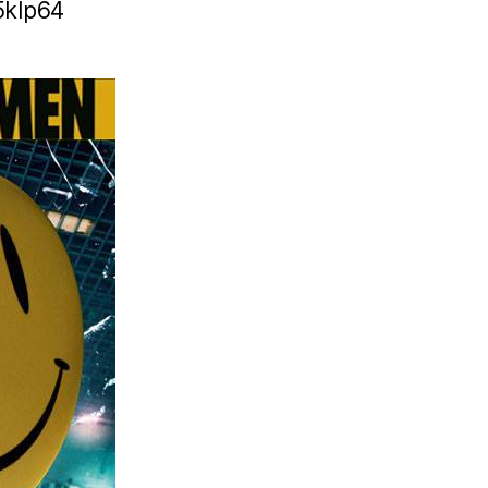
o5klp64