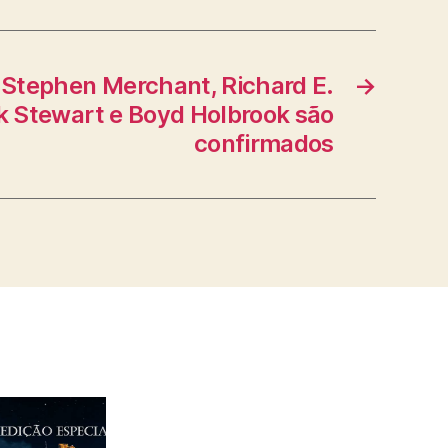
| Stephen Merchant, Richard E.
→
ck Stewart e Boyd Holbrook são
confirmados