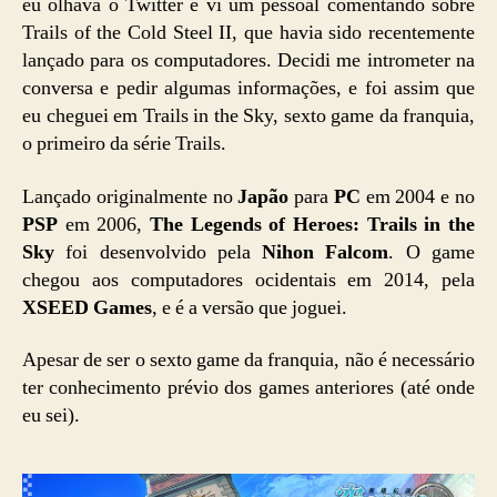
eu olhava o Twitter e vi um pessoal comentando sobre
Trails of the Cold Steel II, que havia sido recentemente
lançado para os computadores. Decidi me intrometer na
conversa e pedir algumas informações, e foi assim que
eu cheguei em Trails in the Sky, sexto game da franquia,
o primeiro da série Trails.
Lançado originalmente no
Japão
para
PC
em 2004 e no
PSP
em 2006,
The Legends of Heroes: Trails in the
Sky
foi desenvolvido pela
Nihon Falcom
. O game
chegou aos computadores ocidentais em 2014, pela
XSEED Games
, e é a versão que joguei.
Apesar de ser o sexto game da franquia, não é necessário
ter conhecimento prévio dos games anteriores (até onde
eu sei).