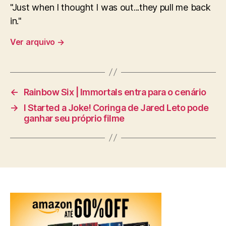
"Just when I thought I was out...they pull me back
in."
Ver arquivo
→
←
Rainbow Six | Immortals entra para o cenário
→
I Started a Joke! Coringa de Jared Leto pode
ganhar seu próprio filme