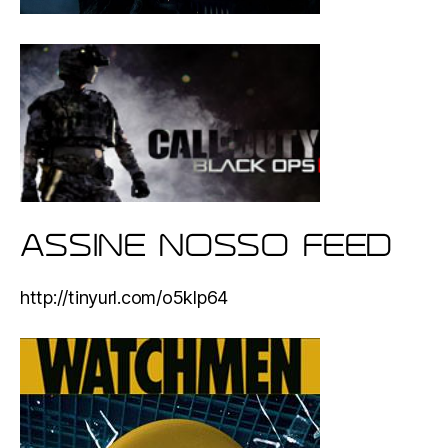
ASSINE NOSSO FEED
http://tinyurl.com/o5klp64