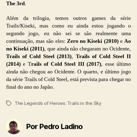
The 3rd
.
Além da trilogia, temos outros games da série
Trails/Kiseki, mas como eu ainda estou jogando o
segundo jogo, eu não sei se são realmente uma
continuação, mas são eles:
Zero no Kiseki (2010)
e
Ao
no Kiseki (2011)
, que ainda não chegaram no Ocidente,
Trails of Cold Steel (2013)
,
Trails of Cold Steel II
(2014)
e T
rails of Cold Steel III (2017)
, esse último
ainda não chegou ao Ocidente. O quarto, e último jogo
da série Trails of Cold Steel, está prevista para chegar no
final do ano no Japão.
The Legends of Heroes: Trails in the Sky
Tags
Por Pedro Ladino