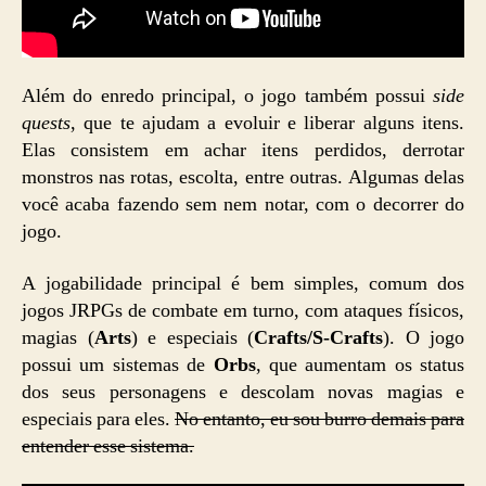
Além do enredo principal, o jogo também possui
side
quests
, que te ajudam a evoluir e liberar alguns itens.
Elas consistem em achar itens perdidos, derrotar
monstros nas rotas, escolta, entre outras. Algumas delas
você acaba fazendo sem nem notar, com o decorrer do
jogo.
A jogabilidade principal é bem simples, comum dos
jogos JRPGs de combate em turno, com ataques físicos,
magias (
Arts
) e especiais (
Crafts/S-Crafts
). O jogo
possui um sistemas de
Orbs
, que aumentam os status
dos seus personagens e descolam novas magias e
especiais para eles.
No entanto, eu sou burro demais para
entender esse sistema.